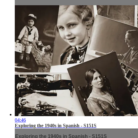
04:46
Exploring the 1940s in Spanish - S151S
Exploring the 1940s in Spanish - S151S