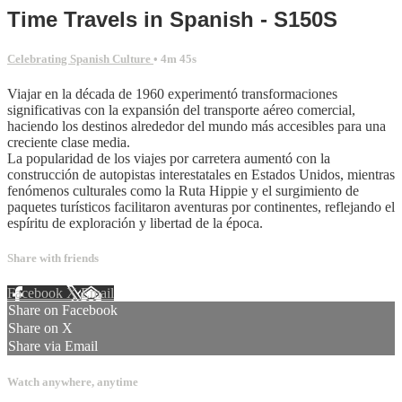
Time Travels in Spanish - S150S
Celebrating Spanish Culture
• 4m 45s
Viajar en la década de 1960 experimentó transformaciones
significativas con la expansión del transporte aéreo comercial,
haciendo los destinos alrededor del mundo más accesibles para una
creciente clase media.
La popularidad de los viajes por carretera aumentó con la
construcción de autopistas interestatales en Estados Unidos, mientras
fenómenos culturales como la Ruta Hippie y el surgimiento de
paquetes turísticos facilitaron aventuras por continentes, reflejando el
espíritu de exploración y libertad de la época.
Share with friends
Facebook
X
Email
Share on Facebook
Share on X
Share via Email
Watch anywhere, anytime