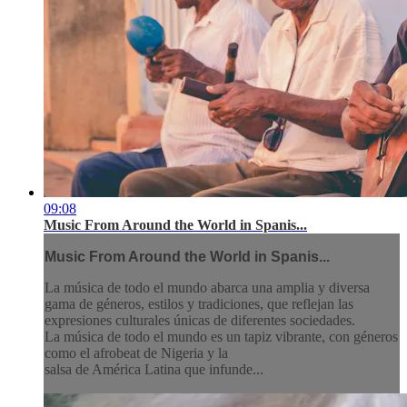
09:08
Music From Around the World in Spanis...
Music From Around the World in Spanis...
La música de todo el mundo abarca una amplia y diversa
gama de géneros, estilos y tradiciones, que reflejan las
expresiones culturales únicas de diferentes sociedades.
La música de todo el mundo es un tapiz vibrante, con géneros
como el afrobeat de Nigeria y la
salsa de América Latina que infunde...