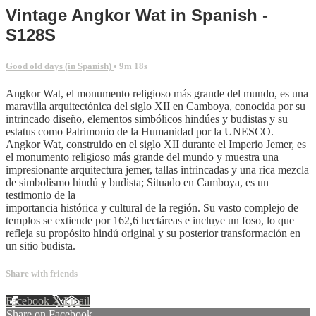
Vintage Angkor Wat in Spanish -
S128S
Good old days (in Spanish)
• 9m 18s
Angkor Wat, el monumento religioso más grande del mundo, es una
maravilla arquitectónica del siglo XII en Camboya, conocida por su
intrincado diseño, elementos simbólicos hindúes y budistas y su
estatus como Patrimonio de la Humanidad por la UNESCO.
Angkor Wat, construido en el siglo XII durante el Imperio Jemer, es
el monumento religioso más grande del mundo y muestra una
impresionante arquitectura jemer, tallas intrincadas y una rica mezcla
de simbolismo hindú y budista; Situado en Camboya, es un
testimonio de la
importancia histórica y cultural de la región. Su vasto complejo de
templos se extiende por 162,6 hectáreas e incluye un foso, lo que
refleja su propósito hindú original y su posterior transformación en
un sitio budista.
Share with friends
Facebook
X
Email
Share on Facebook