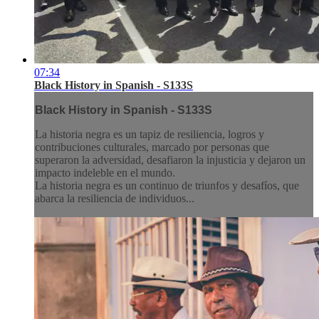
07:34
Black History in Spanish - S133S
Black History in Spanish - S133S
La historia negra es un tapiz de resiliencia, logros y
contribuciones culturales, marcado por personas que
superaron la adversidad, desafiaron la injusticia y dejaron un
impacto indeleble en el mundo.
La historia negra es un continuo de triunfos y desafíos, que
abarca la resiliencia de individuos...