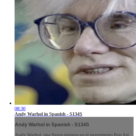
08:30
Andy Warhol in Spanish - S134S
Andy Warhol in Spanish - S134S
Andy Warhol, una figura pionera en el movimiento Pop Art,