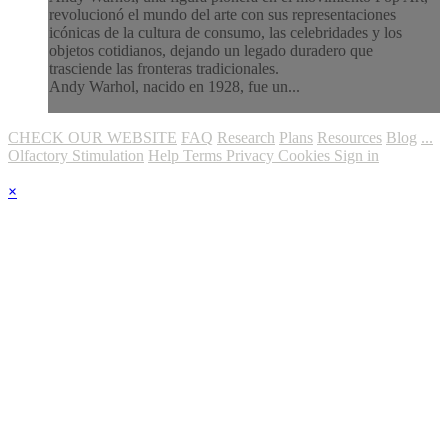
revolucionó el mundo del arte con sus representaciones
icónicas de la cultura de consumo, las celebridades y los
objetos cotidianos, dejando un legado duradero que
trasciende las fronteras tradicionales.
Andy Warhol, nacido en 1928, fue un...
CHECK OUR WEBSITE
FAQ
Research
Plans
Resources
Blog
...
Olfactory Stimulation
Help
Terms
Privacy
Cookies
Sign in
×