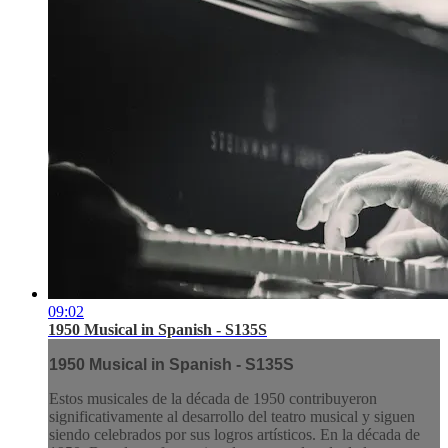
09:02
1950 Musical in Spanish - S135S
1950 Musical in Spanish - S135S
Estos musicales de la década de 1950 contribuyeron
significativamente al desarrollo del teatro musical y siguen
siendo celebrados por sus logros artísticos. En la década de