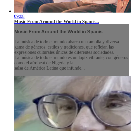
09:08
Music From Around the World in Spanis...
Music From Around the World in Spanis...
La música de todo el mundo abarca una amplia y diversa
gama de géneros, estilos y tradiciones, que reflejan las
expresiones culturales únicas de diferentes sociedades.
La música de todo el mundo es un tapiz vibrante, con géneros
como el afrobeat de Nigeria y la
salsa de América Latina que infunde...