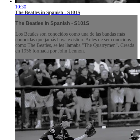
10:30
The Beatles in Spanish - S101S
The Beatles in Spanish - S101S
Los Beatles son conocidos como una de las bandas más
conocidas que jamás haya existido. Antes de ser conocidos
como The Beatles, se les llamaba "The Quarrymen". Creada
en 1956 formada por John Lennon.