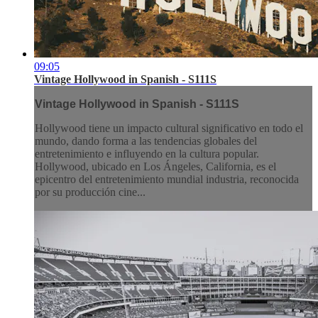
09:05
Vintage Hollywood in Spanish - S111S
Vintage Hollywood in Spanish - S111S
Hollywood tiene un impacto cultural significativo en todo el
mundo, dando forma a las tendencias globales del
entretenimiento e influyendo en la cultura popular.
Hollywood, ubicado en Los Ángeles, California, es el
epicentro del entretenimiento mundial industria, reconocida
por su producción cine...