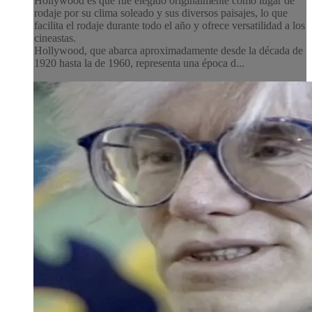
Hollywood es que fue elegido originalmente como lugar de
rodaje por su clima soleado y sus diversos paisajes, lo que
facilita el rodaje durante todo el año y ofrece versatilidad a los
cineastas.
Hollywood, que abarca aproximadamente desde la década de
1920 hasta la de 1960, representa una época d...