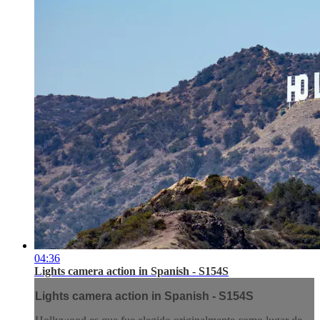
04:36
Lights camera action in Spanish - S154S
Lights camera action in Spanish - S154S