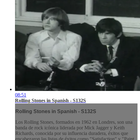
08:51
Rolling Stones in Spanish - S132S
Rolling Stones in Spanish - S132S
Los Rolling Stones, formados en 1962 en Londres, son una
banda de rock icónica liderada por Mick Jagger y Keith
Richards, conocida por su influencia duradera, éxitos que
encabezaron las listas de éxitos como "Satisfaction" y "Paint