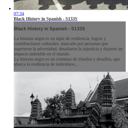
07:34
Black History in Spanish - S133S
Black History in Spanish - S133S
La historia negra es un tapiz de resiliencia, logros y
contribuciones culturales, marcado por personas que
superaron la adversidad, desafiaron la injusticia y dejaron un
impacto indeleble en el mundo.
La historia negra es un continuo de triunfos y desafíos, que
abarca la resiliencia de individuos...