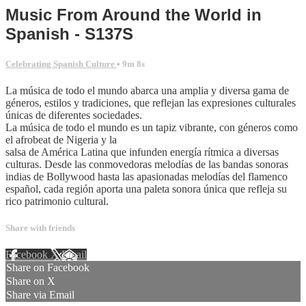
Music From Around the World in
Spanish - S137S
Celebrating Spanish Culture
• 9m 8s
La música de todo el mundo abarca una amplia y diversa gama de
géneros, estilos y tradiciones, que reflejan las expresiones culturales
únicas de diferentes sociedades.
La música de todo el mundo es un tapiz vibrante, con géneros como
el afrobeat de Nigeria y la
salsa de América Latina que infunden energía rítmica a diversas
culturas. Desde las conmovedoras melodías de las bandas sonoras
indias de Bollywood hasta las apasionadas melodías del flamenco
español, cada región aporta una paleta sonora única que refleja su
rico patrimonio cultural.
Share with friends
Facebook
X
Email
Share on Facebook
Share on X
Share via Email