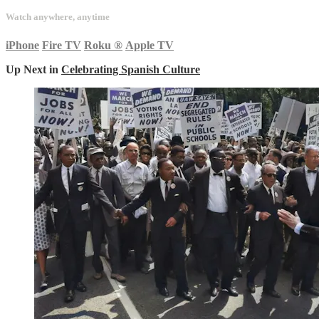
Watch anywhere, anytime
iPhone
Fire TV
Roku
®
Apple TV
Up Next in
Celebrating Spanish Culture