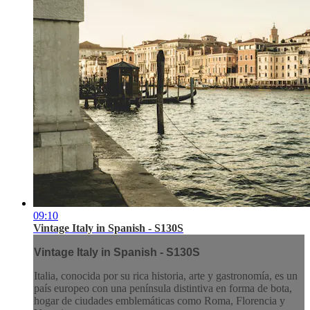
09:10
Vintage Italy in Spanish - S130S
Vintage Italy in Spanish - S130S
Italia, conocida por su rica historia, arte y gastronomía, es un
país europeo con una península distintiva en forma de bota,
hogar de ciudades emblemáticas como Roma, Florencia y