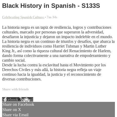
Black History in Spanish - S133S
Celebrating Spanish Culture
• 7m 34s
La historia negra es un tapiz de resiliencia, logros y contribuciones
culturales, marcado por personas que superaron la adversidad,
desafiaron la injusticia y dejaron un impacto indeleble en el mundo.
La historia negra es un continuo de triunfos y desafíos, que abarca la
resiliencia de individuos como Harriet Tubman y Martin Luther
King Jr., así como la riqueza cultural del Renacimiento de Harlem,
dando forma colectivamente a una narrativa de empoderamiento y
cambio social.
Desde la lucha contra la esclavitud hasta el Movimiento por los
Derechos Civiles y más allá, la historia negra refleja un viaje
continuo hacia la igualdad, la justicia y el reconocimiento de
diversas contribuciones.
Share with friends
Facebook
X
Email
Share on Facebook
Share on X
Share via Email