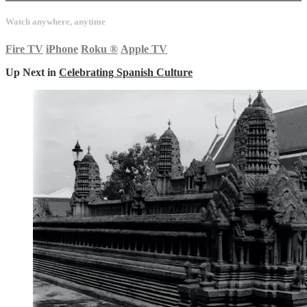
Watch anywhere, anytime
Fire TV
iPhone
Roku
®
Apple TV
Up Next in
Celebrating Spanish Culture