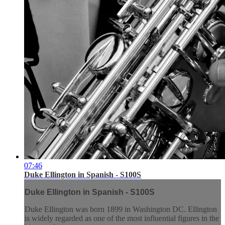
07:46
Duke Ellington in Spanish - S100S
Duke Ellington in Spanish - S100S
Duke Ellington was born 1899 in Washington DC. Ellington
is widely regarded as one of the most influential figures in the