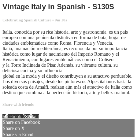
Vintage Italy in Spanish - S130S
Celebrating Spanish Culture
• 9m 10s
Italia, conocida por su rica historia, arte y gastronomía, es un país
europeo con una península distintiva en forma de bota, hogar de
ciudades emblemáticas como Roma, Florencia y Venecia.
Italia, una nación mediterránea, es reconocida por su importancia
histórica como lugar de nacimiento del Imperio Romano y el
Renacimiento, con lugares emblemáticos como el Coliseo
y la Torre Inclinada de Pisa; Además, su vibrante cultura, su
deliciosa cocina y su influencia
global en la moda y el diseño contribuyen a su atractivo perdurable.
Los diversos paisajes, desde los pintorescos Alpes italianos hasta la
soleada costa de Amalfi, realzan aún más el atractivo de Italia como
destino que combina a la perfección historia, arte y belleza natural.
Share with friends
Facebook
X
Email
Share on Facebook
Share on X
Share via Email