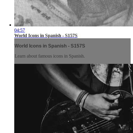
04:57
World Icons in Spanish - S157S
World Icons in Spanish - S157S
Learn about famous icons in Spanish.