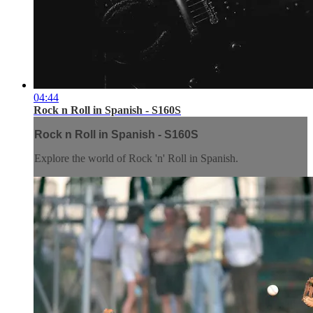
04:44
Rock n Roll in Spanish - S160S
Rock n Roll in Spanish - S160S
Explore the world of Rock 'n' Roll in Spanish.