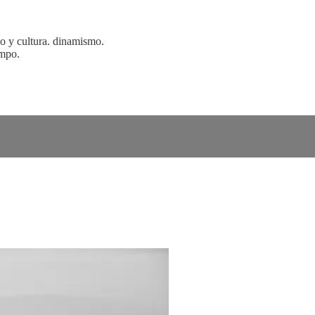
so y cultura. dinamismo.
empo.