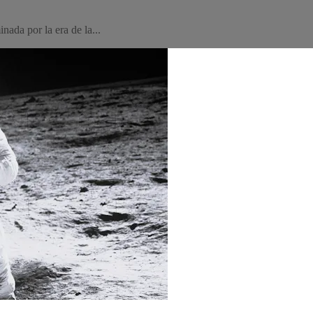
nada por la era de la...